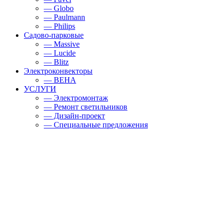
— Globo
— Paulmann
— Philips
Садово-парковые
— Massive
— Lucide
— Blitz
Электроконвекторы
— BEHA
УСЛУГИ
— Электромонтаж
— Ремонт светильников
— Дизайн-проект
— Специальные предложения