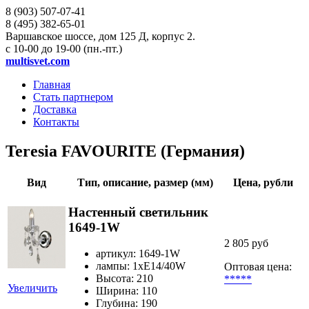
8 (903)
507-07-41
8 (495)
382-65-01
Варшавское шоссе, дом 125 Д, корпус 2.
с 10-00 до 19-00 (пн.-пт.)
multisvet.com
Главная
Стать партнером
Доставка
Контакты
Teresia FAVOURITE (Германия)
Вид
Тип, описание, размер (мм)
Цена, рубли
Настенный светильник
1649-1W
2 805 руб
артикул: 1649-1W
лампы: 1хE14/40W
Оптовая цена:
Высота: 210
*****
Увеличить
Ширина: 110
Глубина: 190