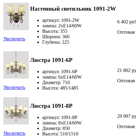
Настенный светильник 1091-2W
артикул: 1091-2W
6 402 ру
лампы: 2хE14/60W
Высота: 355
Оптовая
Ширина: 360
Увеличить
Глубина: 225
Люстра 1091-6P
21 802 р
артикул: 1091-6P
лампы: 6хE14/60W
Оптовая
Диаметр: 710
Увеличить
Высота: 485/1485
Люстра 1091-8P
29 997 р
артикул: 1091-8P
лампы: 8хE14/60W
Оптовая
Диаметр: 850
Увеличить
Высота: 510/1510