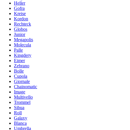
Heller
Gofra
Kreise
Kordon
Rechteck
Globos
Junior
Megapolis
Molecula
Palle
Kingdery
Eimer
Zebrano
Bolle
Cupola
Giornale
Chainomatic
Image
Multivello
Trommel
Sibua
Roll
Galaxy
Blanca
Umbrella