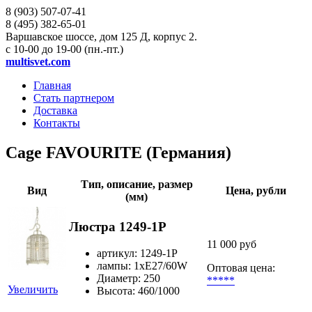
8 (903)
507-07-41
8 (495)
382-65-01
Варшавское шоссе, дом 125 Д, корпус 2.
с 10-00 до 19-00 (пн.-пт.)
multisvet.com
Главная
Стать партнером
Доставка
Контакты
Cage FAVOURITE (Германия)
Тип, описание, размер
Вид
Цена, рубли
(мм)
Люстра 1249-1P
11 000 руб
артикул: 1249-1P
лампы: 1хE27/60W
Оптовая цена:
Диаметр: 250
*****
Увеличить
Высота: 460/1000