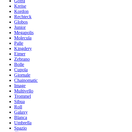
Gofra
Kreise
Kordon
Rechteck
Globos
Junior
Megapolis
Molecula
Palle
Kingdery
Eimer
Zebrano
Bolle
Cupola
Giornale
Chainomatic
Image
Multivello
Trommel
Sibua
Roll
Galaxy
Blanca
Umbrella
Spazio