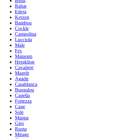
Birds
Rabat
Edera
Kerzen
Bambou
Cockle
Campolina
Lucciola
Male
Fes
Mataram
Heraklion
Cavaliere
Magrib
Agadir
Casablanca
Bungalou
Capella
Fortezza
Cage
Sole
Mappa
Giro
Ruota
Mirage