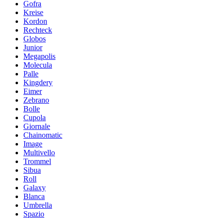
Gofra
Kreise
Kordon
Rechteck
Globos
Junior
Megapolis
Molecula
Palle
Kingdery
Eimer
Zebrano
Bolle
Cupola
Giornale
Chainomatic
Image
Multivello
Trommel
Sibua
Roll
Galaxy
Blanca
Umbrella
Spazio