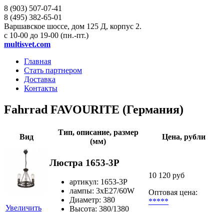
8 (903)
507-07-41
8 (495)
382-65-01
Варшавское шоссе, дом 125 Д, корпус 2.
с 10-00 до 19-00 (пн.-пт.)
multisvet.com
Главная
Стать партнером
Доставка
Контакты
Fahrrad FAVOURITE (Германия)
Тип, описание, размер
Вид
Цена, рубли
(мм)
Люстра 1653-3P
10 120 руб
артикул: 1653-3P
лампы: 3хE27/60W
Оптовая цена:
Диаметр: 380
*****
Увеличить
Высота: 380/1380