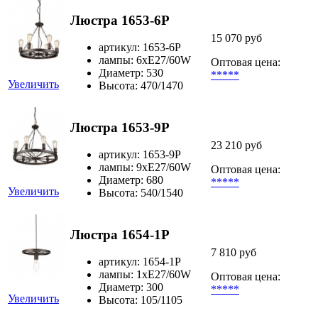
Люстра 1653-6P
15 070 руб
артикул: 1653-6P
лампы: 6хE27/60W
Оптовая цена:
Диаметр: 530
*****
Увеличить
Высота: 470/1470
Люстра 1653-9P
23 210 руб
артикул: 1653-9P
лампы: 9хE27/60W
Оптовая цена:
Диаметр: 680
*****
Увеличить
Высота: 540/1540
Люстра 1654-1P
7 810 руб
артикул: 1654-1P
лампы: 1хE27/60W
Оптовая цена:
Диаметр: 300
*****
Увеличить
Высота: 105/1105